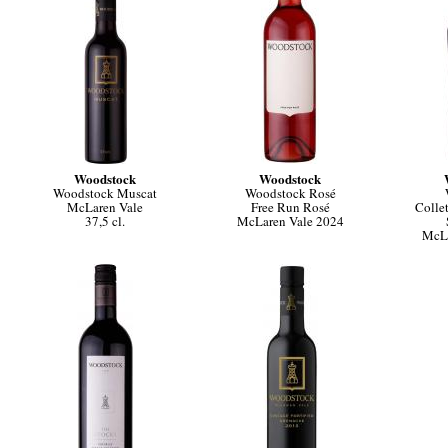
Woodstock
Woodstock
Woodstock Muscat
Woodstock Rosé
McLaren Vale
Free Run Rosé
Colle
37,5 cl.
McLaren Vale 2024
McLa