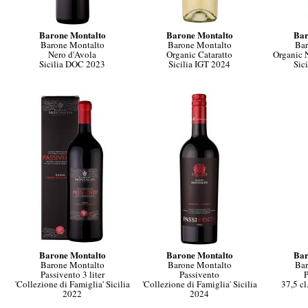
Barone Montalto
Barone Montalto
Bar
Barone Montalto
Barone Montalto
Bar
Nero d'Avola
Organic Cataratto
Organic 
Sicilia DOC 2023
Sicilia IGT 2024
Sic
Barone Montalto
Barone Montalto
Bar
Barone Montalto
Barone Montalto
Bar
Passivento 3 liter
Passivento
P
'Collezione di Famiglia' Sicilia
'Collezione di Famiglia' Sicilia
37,5 cl
2022
2024