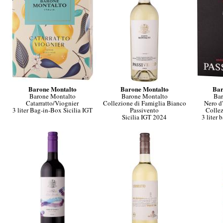
Barone Montalto
Barone Montalto
Bar
Barone Montalto
Barone Montalto
Bar
Catarratto/Viognier
Collezione di Famiglia Bianco
Nero d
3 liter Bag-in-Box Sicilia IGT
Passivento
Collez
Sicilia IGT 2024
3 liter 