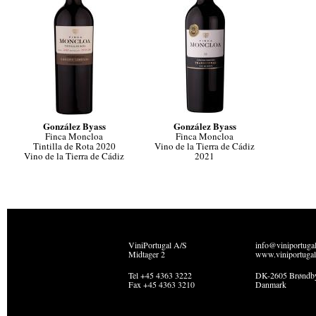
González Byass
González Byass
Finca Moncloa
Finca Moncloa
Tintilla de Rota 2020
Vino de la Tierra de Cádiz
Vino de la Tierra de Cádiz
2021
ViniPortugal A/S
info@viniportuga
Midtager 2
www.viniportugal
Tel +45 4363 3222
DK-2605 Brøndb
Fax +45 4363 3210
Danmark