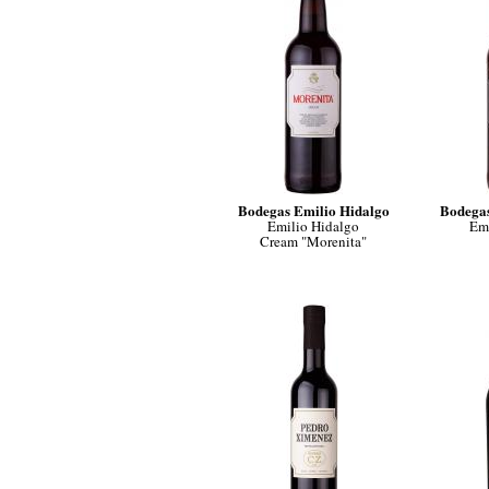
Bodegas Emilio Hidalgo
Bodegas
Emilio Hidalgo
Emi
Cream "Morenita"