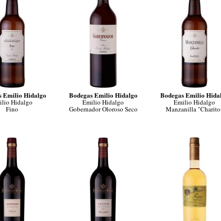
 Emilio Hidalgo
Bodegas Emilio Hidalgo
Bodegas Emilio Hida
lio Hidalgo
Emilio Hidalgo
Emilio Hidalgo
Fino
Gobernador Oloroso Seco
Manzanilla "Charito