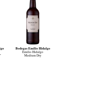
lgo
Bodegas Emilio Hidalgo
Emilio Hidalgo
"
Medium Dry