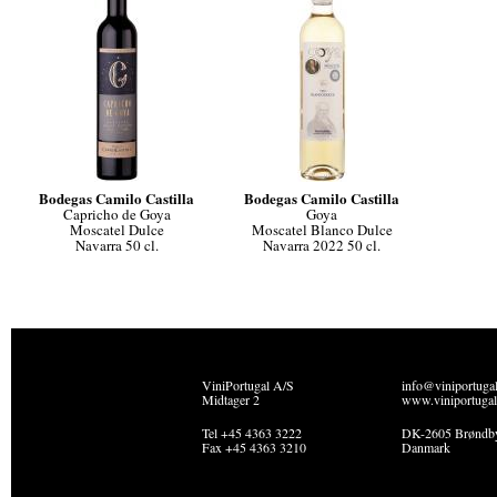
Bodegas Camilo Castilla
Bodegas Camilo Castilla
Capricho de Goya
Goya
Moscatel Dulce
Moscatel Blanco Dulce
Navarra 50 cl.
Navarra 2022 50 cl.
ViniPortugal A/S
info@viniportuga
Midtager 2
www.viniportugal
Tel +45 4363 3222
DK-2605 Brøndb
Fax +45 4363 3210
Danmark