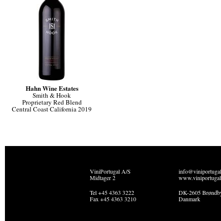
Hahn Wine Estates
Smith & Hook
Proprietary Red Blend
Central Coast California 2019
ViniPortugal A/S
info@viniportuga
Midtager 2
www.viniportugal
Tel +45 4363 3222
DK-2605 Brøndb
Fax +45 4363 3210
Danmark