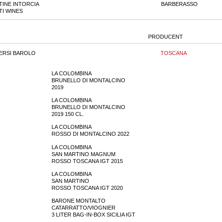
TINE INTORCIA
BARBERASSO
TI WINES
PRODUCENT
ERSI BAROLO
TOSCANA
LA COLOMBINA
BRUNELLO DI MONTALCINO
2019
LA COLOMBINA
BRUNELLO DI MONTALCINO
2019 150 CL.
LA COLOMBINA
ROSSO DI MONTALCINO 2022
LA COLOMBINA
SAN MARTINO MAGNUM
ROSSO TOSCANA IGT 2015
LA COLOMBINA
SAN MARTINO
ROSSO TOSCANA IGT 2020
BARONE MONTALTO
CATARRATTO/VIOGNIER
3 LITER BAG-IN-BOX SICILIA IGT