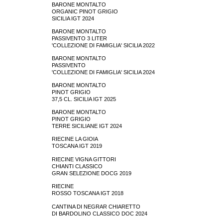
BARONE MONTALTO
ORGANIC PINOT GRIGIO
SICILIA IGT 2024
BARONE MONTALTO
PASSIVENTO 3 LITER
'COLLEZIONE DI FAMIGLIA' SICILIA 2022
BARONE MONTALTO
PASSIVENTO
'COLLEZIONE DI FAMIGLIA' SICILIA 2024
BARONE MONTALTO
PINOT GRIGIO
37,5 CL. SICILIA IGT 2025
BARONE MONTALTO
PINOT GRIGIO
TERRE SICILIANE IGT 2024
RIECINE LA GIOIA
TOSCANA IGT 2019
RIECINE VIGNA GITTORI
CHIANTI CLASSICO
GRAN SELEZIONE DOCG 2019
RIECINE
ROSSO TOSCANA IGT 2018
CANTINA DI NEGRAR CHIARETTO
DI BARDOLINO CLASSICO DOC 2024