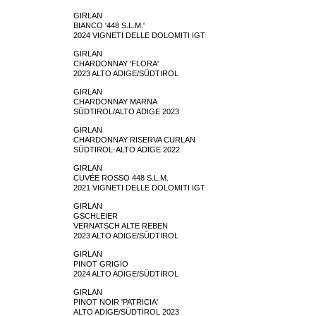
GIRLAN
BIANCO '448 S.L.M.'
2024 VIGNETI DELLE DOLOMITI IGT
GIRLAN
CHARDONNAY 'FLORA'
2023 ALTO ADIGE/SÜDTIROL
GIRLAN
CHARDONNAY MARNA
SÜDTIROL/ALTO ADIGE 2023
GIRLAN
CHARDONNAY RISERVA CURLAN
SÜDTIROL-ALTO ADIGE 2022
GIRLAN
CUVÉE ROSSO 448 S.L.M.
2021 VIGNETI DELLE DOLOMITI IGT
GIRLAN
GSCHLEIER
VERNATSCH ALTE REBEN
2023 ALTO ADIGE/SÜDTIROL
GIRLAN
PINOT GRIGIO
2024 ALTO ADIGE/SÜDTIROL
GIRLAN
PINOT NOIR 'PATRICIA'
ALTO ADIGE/SÜDTIROL 2023