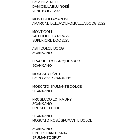
DOMINI VENETI
DAMIGELLA BLU ROSÉ
VENETO IGT 2025
MONTIGOLI AMARONE
AMARONE DELLA VALPOLICELLA DOCG 2022
MONTIGOLI
VALPOLICELLA RIPASSO
SUPERIORE DOC 2023
ASTI DOLCE DOCG
SCANAVINO
BRACHETTO D´ACQUI DOCG
SCANAVINO
MOSCATO D´ASTI
DOCG 2025 SCANAVINO
MOSCATO SPUMANTE DOLCE
SCANAVINO
PROSECCO EXTRA DRY
SCANAVINO
PROSECCO DOC
SCANAVINO
MOSCATO ROSÉ SPUMANTE DOLCE
SCANAVINO
PINOT/CHARDONNAY
SPUMANTE BRUT