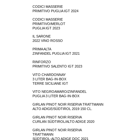
CODICI MASSERIE
PRIMITIVO PUGLIA IGT 2024
CODICI MASSERIE
PRIMITIVO/MERLOT
PUGLIA IGT 2023
IL SARONE
2022 VINO ROSSO
PRIMA ALTA
ZINFANDEL PUGLIA IGT 2021
RINFORZO
PRIMITIVO SALENTO IGT 2023
VITO CHARDONNAY
3 LITER BAG-IN-BOX
TERRE SICILIANE IGT
VITO NEGROAMARO/ZINFANDEL
PUGLIA 3 LITER BAG-IN-BOX
GIRLAN PINOT NOIR RISERVA TRATTMANN
ALTO ADIGE/SÜDTIROL 2019 150 CL.
GIRLAN PINOT NOIR RISERVA
CURLAN SÜDTIROL/ALTO ADIGE 2020
GIRLAN PINOT NOIR RISERVA
TRATTMANN
SÜDTIROL-ALTO ADIGE DOC 2021