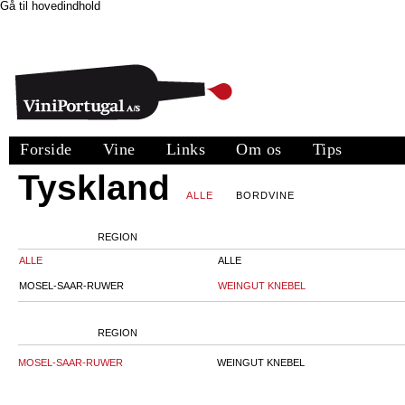
Gå til hovedindhold
Forside
Vine
Links
Om os
Tips
Tyskland
ALLE
BORDVINE
REGION
ALLE
ALLE
MOSEL-SAAR-RUWER
WEINGUT KNEBEL
REGION
MOSEL-SAAR-RUWER
WEINGUT KNEBEL