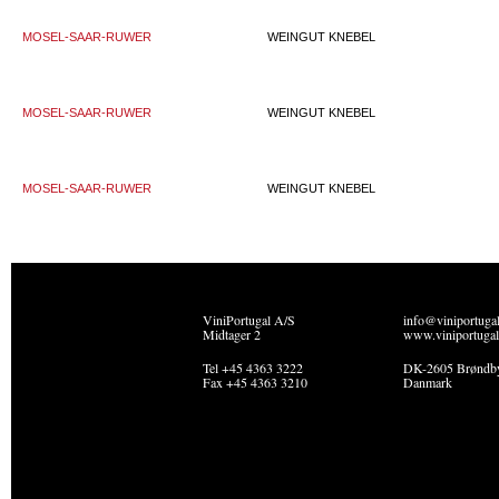
MOSEL-SAAR-RUWER
WEINGUT KNEBEL
MOSEL-SAAR-RUWER
WEINGUT KNEBEL
MOSEL-SAAR-RUWER
WEINGUT KNEBEL
ViniPortugal A/S
info@viniportuga
Midtager 2
www.viniportugal
Tel +45 4363 3222
DK-2605 Brøndb
Fax +45 4363 3210
Danmark