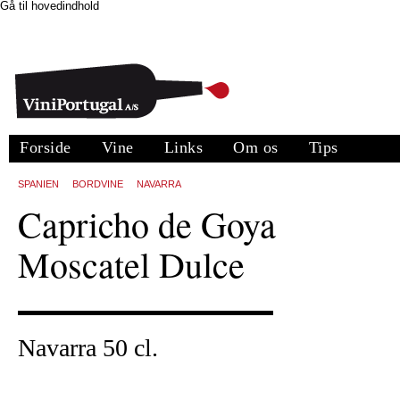
Gå til hovedindhold
Forside
Vine
Links
Om os
Tips
SPANIEN
BORDVINE
NAVARRA
Capricho de Goya
Moscatel Dulce
Navarra 50 cl.