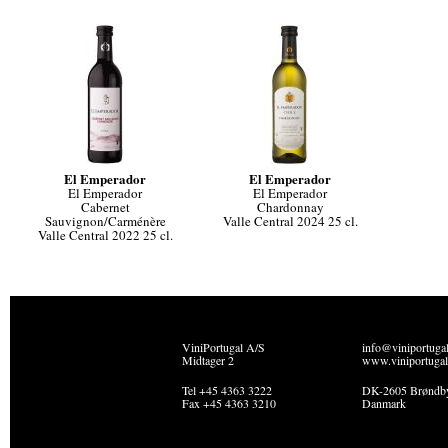
El Emperador
El Emperador
El Emperador
El Emperador
Cabernet
Chardonnay
Sauvignon/Carménère
Valle Central 2024 25 cl.
Valle Central 2022 25 cl.
ViniPortugal A/S
info@viniportuga
Midtager 2
www.viniportugal
Tel +45 4363 3222
DK-2605 Brøndb
Fax +45 4363 3210
Danmark