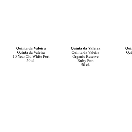
Quinta da Valeira
Quinta da Valeira
Qui
Quinta da Valeira
Quinta da Valeira
Qui
10 Year Old White Port
Organic Reserve
50 cl.
Ruby Port
50 cl.