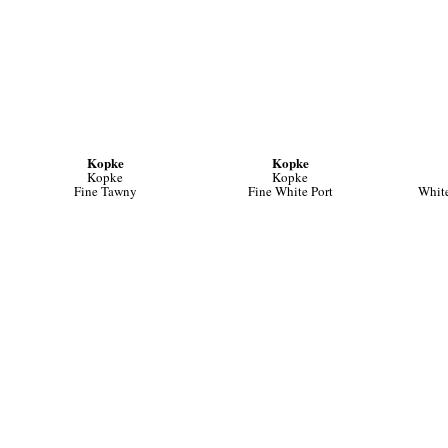
Kopke
Kopke
Kopke
Kopke
Fine Tawny
Fine White Port
White