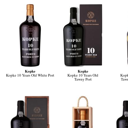
Kopke
Kopke
Kopke 10 Years Old White Port
Kopke 10 Years Old
Kopk
Tawny Port
Tawn