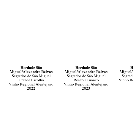
Herdade São
Herdade São
H
Miguel/Alexandre Relvas
Miguel/Alexandre Relvas
Miguel/
Segredos de São Miguel
Segredos de São Miguel
Segred
Grande Escolha
Reserva Branco
Vinho Re
Vinho Regional Alentejano
Vinho Regional Alentejano
2022
2023