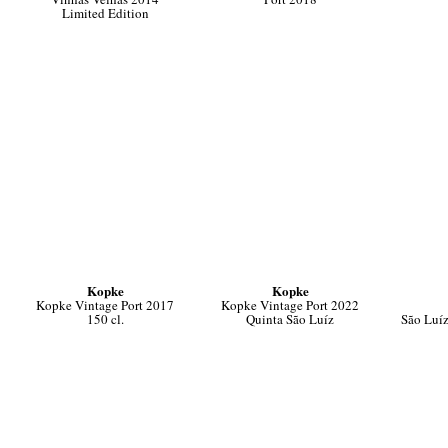
Limited Edition
Kopke
Kopke
Kopke Vintage Port 2017
Kopke Vintage Port 2022
150 cl.
Quinta São Luíz
São Luí