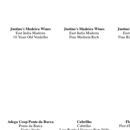
Justino's Madeira Wines
Justino's Madeira Wines
Justino
East India Madeira
East India Madeira
East
10 Years Old Verdelho
Fine Medium Rich
Fine R
Adega Coop Ponte da Barca
Cabrilho
Fl
Ponte da Barca
Cabrilho
Flor d
Vinho Verde
Late Bottled Vintage Port 2020