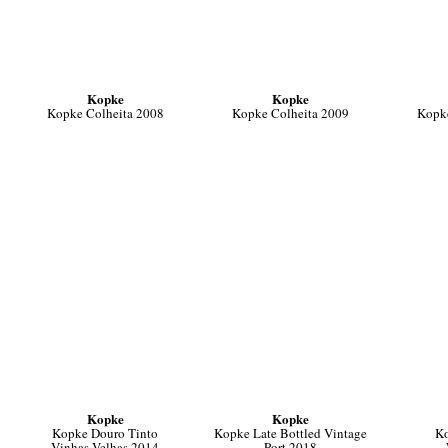
Kopke
Kopke
Kopke Colheita 2008
Kopke Colheita 2009
Kopke
Kopke
Kopke
Kopke Douro Tinto
Kopke Late Bottled Vintage
Ko
Vinhas Velhas 2014
Port 2018