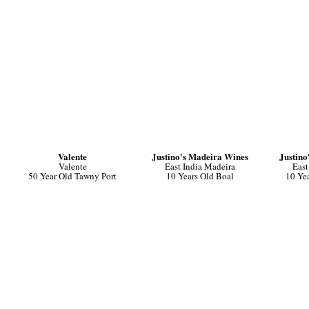
Valente
Justino's Madeira Wines
Justino
Valente
East India Madeira
East
50 Year Old Tawny Port
10 Years Old Boal
10 Ye