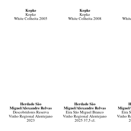
Kopke
Kopke
Kopke
Kopke
White Colheita 2005
White Colheita 2008
White
Herdade São
Herdade São
H
Miguel/Alexandre Relvas
Miguel/Alexandre Relvas
Miguel/
Descobridores Reserva
Eira São Miguel Branco
Eira 
Vinho Regional Alentejano
Vinho Regional Alentejano
Vinho Re
2023
2025 37,5 cl.
2