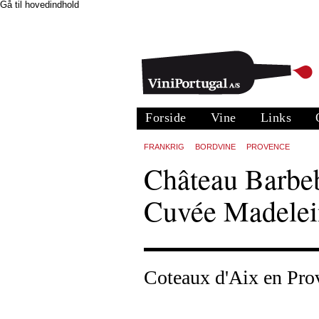
Gå til hovedindhold
Forside
Vine
Links
FRANKRIG
BORDVINE
PROVENCE
Château Barbeb
Cuvée Madelei
Coteaux d'Aix en Pro