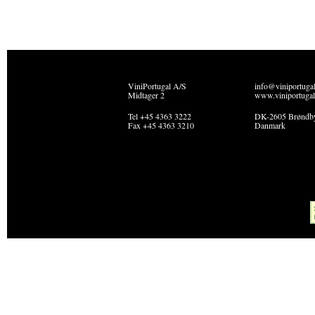
ViniPortugal A/S
info@viniportuga
Midtager 2
www.viniportugal
Tel +45 4363 3222
DK-2605 Brøndb
Fax +45 4363 3210
Danmark