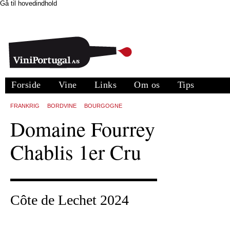
Gå til hovedindhold
Forside
Vine
Links
Om os
Tips
FRANKRIG
BORDVINE
BOURGOGNE
Domaine Fourrey
Chablis 1er Cru
Côte de Lechet 2024