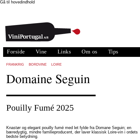
Gå til hovedindhold
Forside
Vine
Links
Om os
Tips
FRANKRIG
BORDVINE
LOIRE
Domaine Seguin
Pouilly Fumé 2025
Knastør og elegant pouilly fumé med let fylde fra Domane Seguin; en
bæredygtig, mindre familieproducent, der laver klassisk Loire-vin i ordets
bedste betydning.