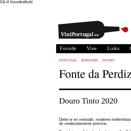
Gå til hovedindhold
Forside
Vine
Links
PORTUGAL
BORDVINE
DOURO
Fonte da Perdi
Douro Tinto 2020
Dette er en velskabt, moderne mellemklas
de verdensberømte portvine.