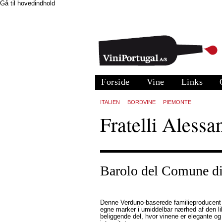
Gå til hovedindhold
Forside
Vine
Links
ITALIEN
BORDVINE
PIEMONTE
Fratelli Alessa
Barolo del Comune d
Denne Verduno-baserede familieproducent h
egne marker i umiddelbar nærhed af den lil
beliggende del, hvor vinene er elegante o