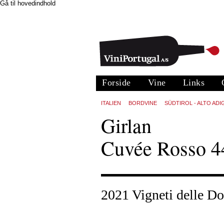
Gå til hovedindhold
Forside
Vine
Links
ITALIEN
BORDVINE
SÜDTIROL - ALTO ADI
Girlan
Cuvée Rosso 44
2021 Vigneti delle D