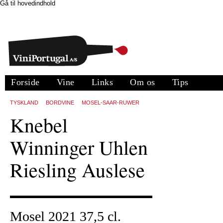
Gå til hovedindhold
Forside
Vine
Links
Om os
Tips
TYSKLAND
BORDVINE
MOSEL-SAAR-RUWER
Knebel
Winninger Uhlen
Riesling Auslese
Mosel 2021 37,5 cl.