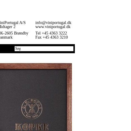
iniPortugal A/S
info@viniportugal.dk
idtager 2
www.viniportugal.dk
K-2605 Brøndby
Tel +45 4363 3222
anmark
Fax +45 4363 3210