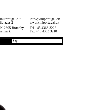
iniPortugal A/S
info@viniportugal.dk
idtager 2
www.viniportugal.dk
K-2605 Brøndby
Tel +45 4363 3222
anmark
Fax +45 4363 3210