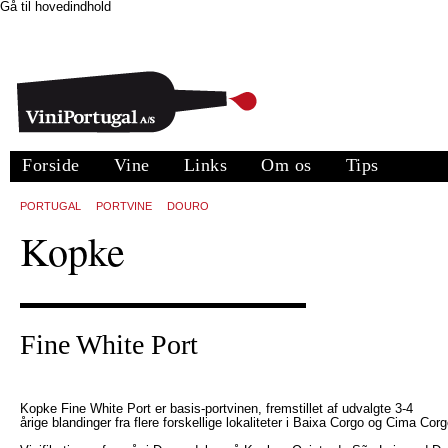
Gå til hovedindhold
Forside
Vine
Links
Om os
Tips
PORTUGAL
PORTVINE
DOURO
Kopke
Fine White Port
Kopke Fine White Port er basis-portvinen, fremstillet af udvalgte 3-4
årige blandinger fra flere forskellige lokaliteter i Baixa Corgo og Cima Corg