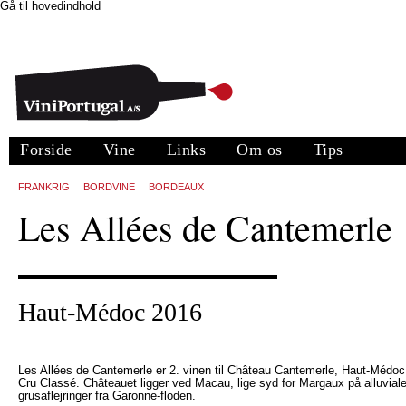
Gå til hovedindhold
Forside
Vine
Links
Om os
Tips
FRANKRIG
BORDVINE
BORDEAUX
Les Allées de Cantemerle
Haut-Médoc 2016
Les Allées de Cantemerle er 2. vinen til Château Cantemerle, Haut-Médoc
Cru Classé. Châteauet ligger ved Macau, lige syd for Margaux på alluvial
grusaflejringer fra Garonne-floden.