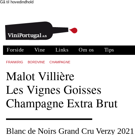
Gå til hovedindhold
Forside
Vine
Links
Om os
Tips
FRANKRIG
BORDVINE
CHAMPAGNE
Malot Villière
Les Vignes Goisses
Champagne Extra Brut
Blanc de Noirs Grand Cru Verzy 2021