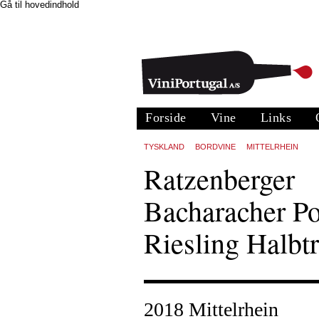
Gå til hovedindhold
Forside
Vine
Links
TYSKLAND
BORDVINE
MITTELRHEIN
Ratzenberger
Bacharacher Po
Riesling Halbt
2018 Mittelrhein