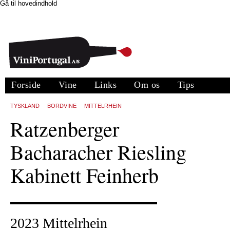
Gå til hovedindhold
Forside
Vine
Links
Om os
Tips
TYSKLAND
BORDVINE
MITTELRHEIN
Ratzenberger
Bacharacher Riesling
Kabinett Feinherb
2023 Mittelrhein