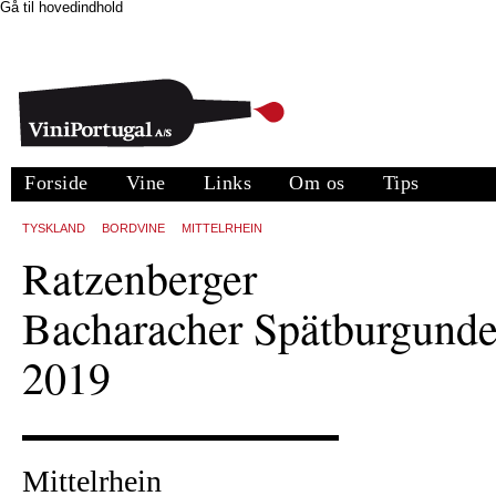
Gå til hovedindhold
Forside
Vine
Links
Om os
Tips
TYSKLAND
BORDVINE
MITTELRHEIN
Ratzenberger
Bacharacher Spätburgunde
2019
Mittelrhein