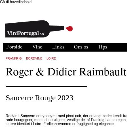
Gå til hovedindhold
Forside
Vine
Links
Om os
Tips
FRANKRIG
BORDVINE
LOIRE
Roger & Didier Raimbault
Sancerre Rouge 2023
Rødvin i Sancerre er synonymt med pinot noir, der er langt bedre kendt fr
røde bourgogner, men i den køligere, vestlige del af Frankrig har sin egen,
lettere identitet i Loire. Fællesnævneren er frugtighed og elegance.