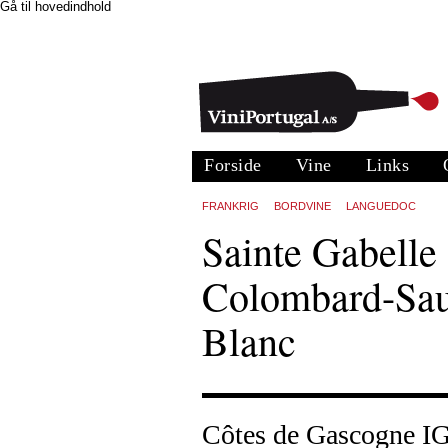
Gå til hovedindhold
Forside
Vine
Links
FRANKRIG
BORDVINE
LANGUEDOC
Sainte Gabelle
Colombard-Sa
Blanc
Côtes de Gascogne I