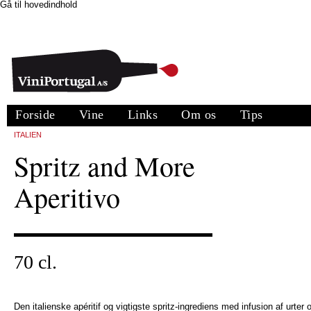
Gå til hovedindhold
Forside
Vine
Links
Om os
Tips
ITALIEN
Spritz and More
Aperitivo
70 cl.
Den italienske apéritif og vigtigste spritz-ingrediens med infusion af urter 