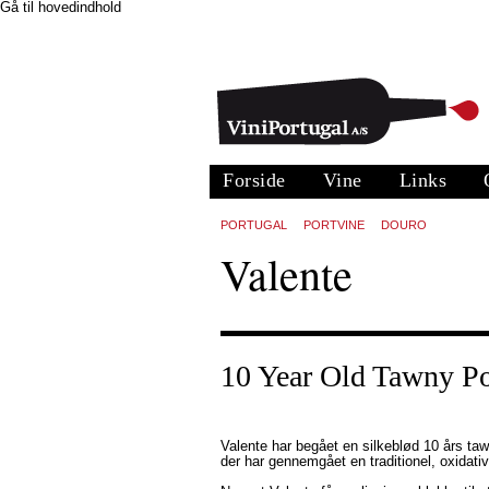
Gå til hovedindhold
Forside
Vine
Links
PORTUGAL
PORTVINE
DOURO
Valente
10 Year Old Tawny Po
Valente har begået en silkeblød 10 års tawn
der har gennemgået en traditionel, oxidativ