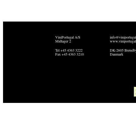
ViniPortugal A/S
info@viniportuga
Midtager 2
www.viniportugal
Tel +45 4363 3222
DK-2605 Brøndb
Fax +45 4363 3210
Danmark