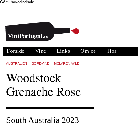
Gå til hovedindhold
Forside
Vine
Links
Om os
Tips
AUSTRALIEN
BORDVINE
MCLAREN VALE
Woodstock
Grenache Rose
South Australia 2023